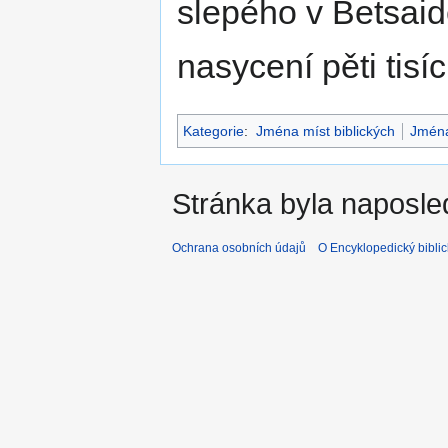
slepého v Betsaid
nasycení pěti tisíc
Kategorie
:
Jména míst biblických
Jmén
Stránka byla naposle
Ochrana osobních údajů
O Encyklopedický biblic