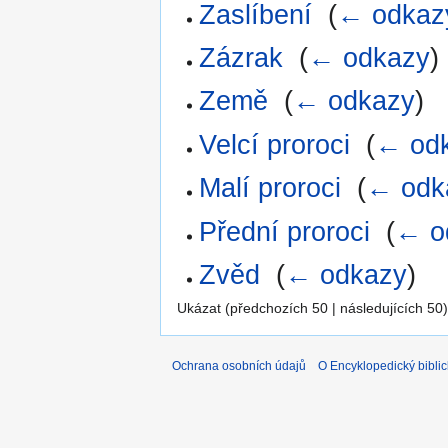
Zaslíbení
‎
(
← odkaz
Zázrak
‎
(
← odkazy
)
Země
‎
(
← odkazy
)
Velcí proroci
‎
(
← od
Malí proroci
‎
(
← odk
Přední proroci
‎
(
← o
Zvěd
‎
(
← odkazy
)
Ukázat (předchozích 50 | následujících 50)
Ochrana osobních údajů
O Encyklopedický biblic