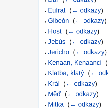
Eufrat
‎
(
← odkazy
)
Gibeón
‎
(
← odkazy
)
Host
‎
(
← odkazy
)
Jebús
‎
(
← odkazy
)
Jericho
‎
(
← odkazy
)
Kenaan, Kenaanci
‎
(
Klatba, klatý
‎
(
← od
Král
‎
(
← odkazy
)
Měď
‎
(
← odkazy
)
Mitka
‎
(
← odkazy
)