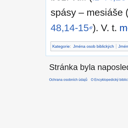
spásy – mesiáše 
48,14-15
). V. t.
m
Kategorie
:
Jména osob biblických
Jmén
Stránka byla naposle
Ochrana osobních údajů
O Encyklopedický biblic