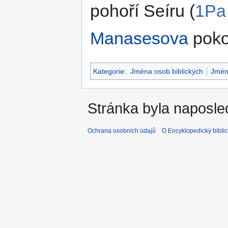
pohoří Seíru (
1Pa
Manasesova
pokol
Kategorie
:
Jména osob biblických
Jmén
Stránka byla naposle
Ochrana osobních údajů
O Encyklopedický biblic