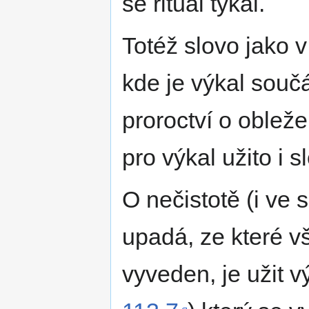
se rituál týkal.
Totéž slovo jako 
kde je výkal souč
proroctví o obleže
pro výkal užito i 
O nečistotě (i ve 
upadá, ze které 
vyveden, je užit 