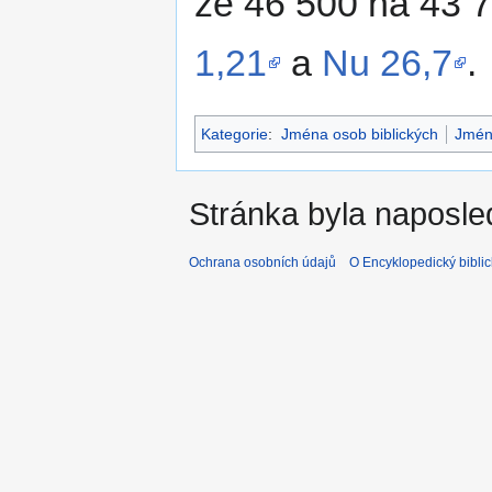
ze 46 500 na 43 
1,21
a
Nu 26,7
.
Kategorie
:
Jména osob biblických
Jmén
Stránka byla naposle
Ochrana osobních údajů
O Encyklopedický biblic