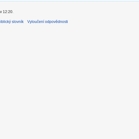
v 12:20.
blický slovník
Vyloučení odpovědnosti