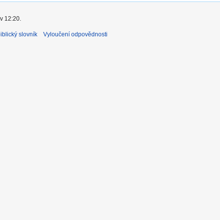
v 12:20.
blický slovník
Vyloučení odpovědnosti