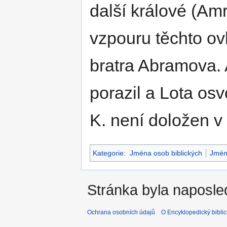
další králové (Amrá
vzpouru těchto ov
bratra Abramova. 
porazil a Lota os
K. není doložen 
Kategorie
:
Jména osob biblických
Jmén
Stránka byla naposle
Ochrana osobních údajů
O Encyklopedický biblic