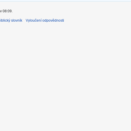
v 08:09.
blický slovník
Vyloučení odpovědnosti