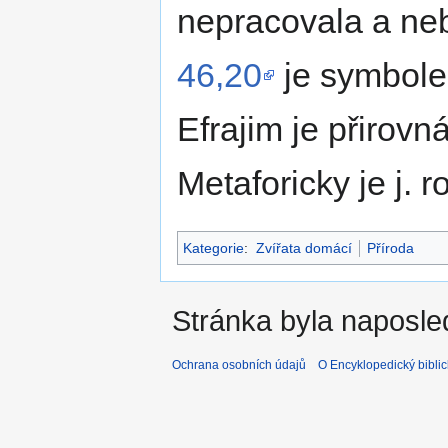
nepracovala a neb
46,20
je symbole
Efrajim je přirovná
Metaforicky je j. 
Kategorie
:
Zvířata domácí
Příroda
Stránka byla naposle
Ochrana osobních údajů
O Encyklopedický biblic