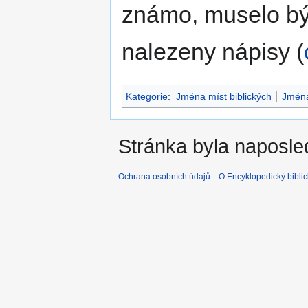
známo, muselo být
nalezeny nápisy (
Kategorie
:
Jména míst biblických
Jmén
Stránka byla naposle
Ochrana osobních údajů
O Encyklopedický biblic