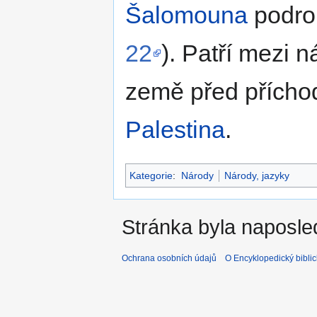
Šalomouna
podro
22
). Patří mezi 
země před příchod
Palestina
.
Kategorie
:
Národy
Národy, jazyky
Stránka byla naposle
Ochrana osobních údajů
O Encyklopedický biblic