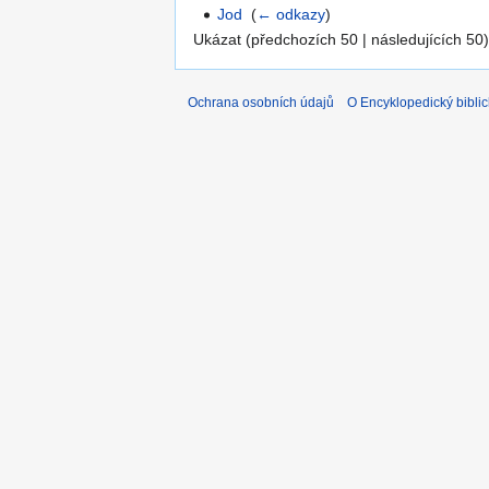
Jod
‎
(
← odkazy
)
Ukázat (předchozích 50 | následujících 50)
Ochrana osobních údajů
O Encyklopedický biblic