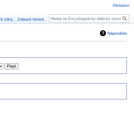
Přihlášení
Hledat
it zdroj
Zobrazit historii
Nápověda