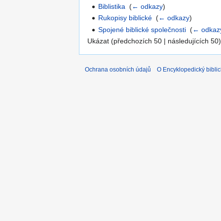
Biblistika
‎
(
← odkazy
)
Rukopisy biblické
‎
(
← odkazy
)
Spojené biblické společnosti
‎
(
← odkaz
Ukázat (předchozích 50 | následujících 50)
Ochrana osobních údajů
O Encyklopedický biblic