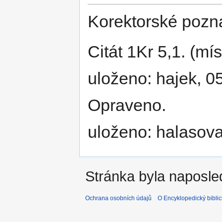
Korektorské pozn
Citát 1Kr 5,1. (mís
uloženo: hajek, 0
Opraveno.
uloženo: halasova
Stránka byla naposle
Ochrana osobních údajů
O Encyklopedický biblic