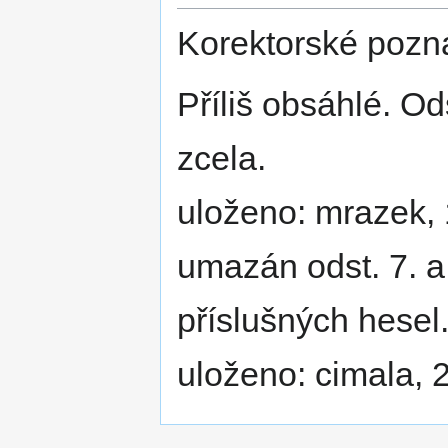
Korektorské pozn
Příliš obsáhlé. Od
zcela.
uloženo: mrazek,
umazán odst. 7. a
příslušných hesel
uloženo: cimala, 