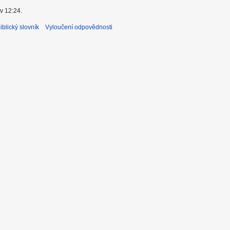
v 12:24.
blický slovník
Vyloučení odpovědnosti