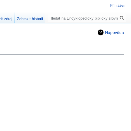
Přihlášení
Hledat
it zdroj
Zobrazit historii
Nápověda