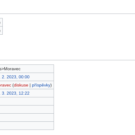
)
)
s>Moravec
. 2. 2023, 00:00
ravec
(
diskuse
|
příspěvky
)
. 3. 2023, 12:22