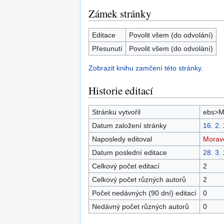
Zámek stránky
Editace
Povolit všem (do odvolání)
Přesunutí
Povolit všem (do odvolání)
Zobrazit knihu zamčení této stránky.
Historie editací
Stránku vytvořil
ebs>M
Datum založení stránky
16. 2.
Naposledy editoval
Morav
Datum poslední editace
28. 3.
Celkový počet editací
2
Celkový počet různých autorů
2
Počet nedávných (90 dní) editací
0
Nedávný počet různých autorů
0