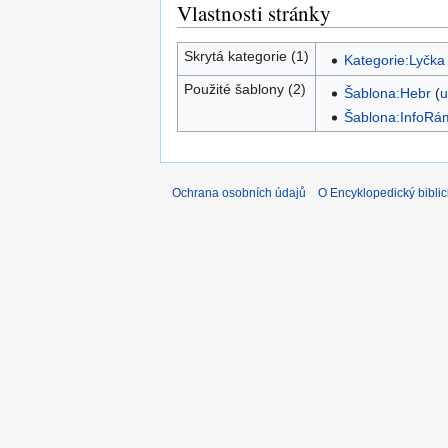
Vlastnosti stránky
Skrytá kategorie (1)
Kategorie:Lyčka 
Použité šablony (2)
Šablona:Hebr
(
u
Šablona:InfoRá
Ochrana osobních údajů
O Encyklopedický biblic