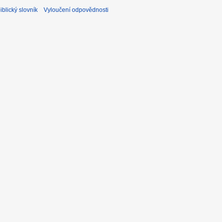
blický slovník
Vyloučení odpovědnosti