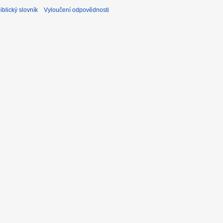
blický slovník
Vyloučení odpovědnosti