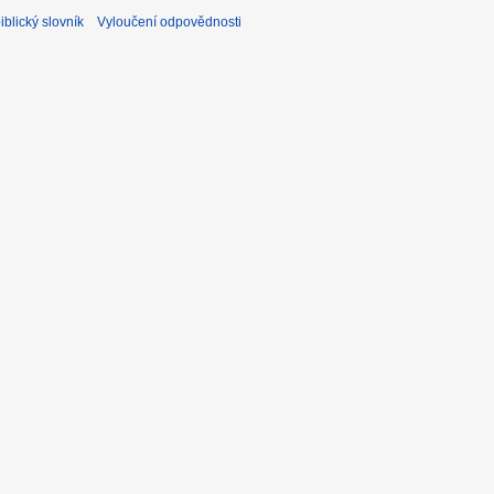
blický slovník
Vyloučení odpovědnosti