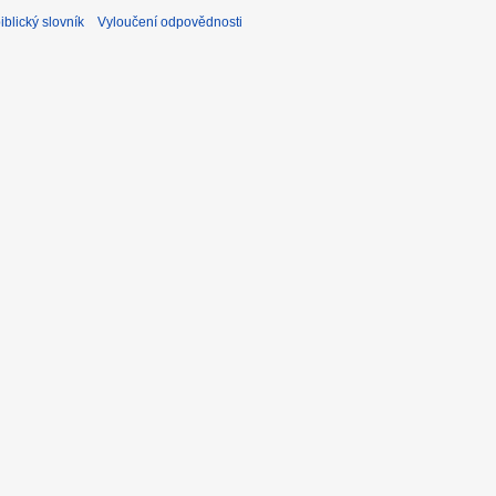
blický slovník
Vyloučení odpovědnosti