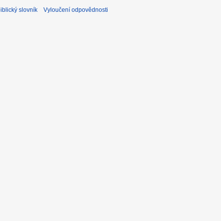
blický slovník
Vyloučení odpovědnosti