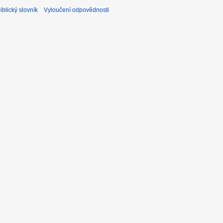
blický slovník
Vyloučení odpovědnosti