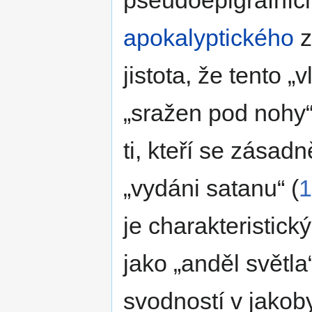
apokalyptického
z
jistota, že tento
v
sražen pod nohy
ti, kteří se zásad
vydáni satanu
(
1
je charakteristick
jako
anděl světla
svodností v jakob