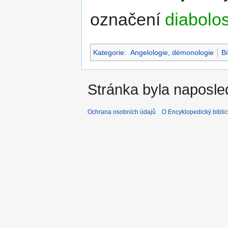
označení
diabolo
Kategorie
:
Angelologie, démonologie
Bi
Stránka byla naposle
Ochrana osobních údajů
O Encyklopedický biblic