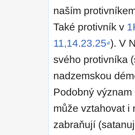
naším protivníke
Také protivník v
1
11,14.23.25
). V 
svého protivníka 
nadzemskou démon
Podobný význam 
může vztahovat i n
zabraňují (satanuj