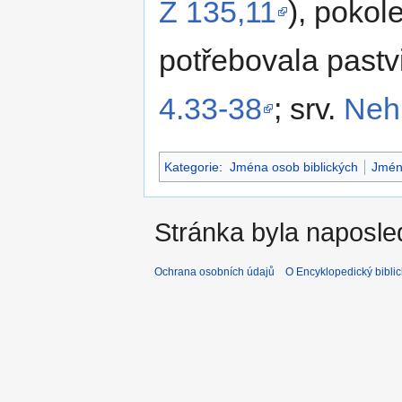
Ž 135,11
), poko
potřebovala pastv
4.33-38
; srv.
Neh
Kategorie
:
Jména osob biblických
Jmén
Stránka byla naposle
Ochrana osobních údajů
O Encyklopedický biblic