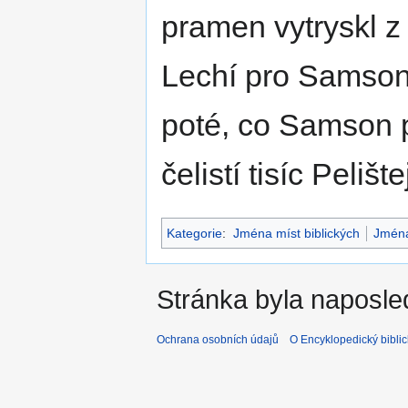
pramen vytryskl z 
Lechí pro Samso
poté, co Samson p
čelistí tisíc Pelište
Kategorie
:
Jména míst biblických
Jmén
Stránka byla naposle
Ochrana osobních údajů
O Encyklopedický biblic