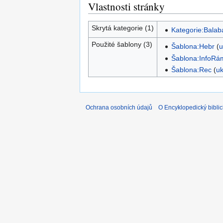
Vlastnosti stránky
Skrytá kategorie (1)
Kategorie:Balab
Použité šablony (3)
Šablona:Hebr
(
u
Šablona:InfoRá
Šablona:Rec
(
uk
Ochrana osobních údajů
O Encyklopedický biblic