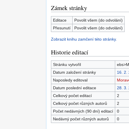
Zámek stránky
Editace
Povolit všem (do odvolání)
Přesunutí
Povolit všem (do odvolání)
Zobrazit knihu zamčení této stránky.
Historie editací
Stránku vytvořil
ebs>M
Datum založení stránky
16. 2.
Naposledy editoval
Morav
Datum poslední editace
28. 3.
Celkový počet editací
2
Celkový počet různých autorů
2
Počet nedávných (90 dní) editací
0
Nedávný počet různých autorů
0