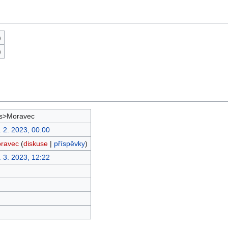
)
)
s>Moravec
. 2. 2023, 00:00
ravec
(
diskuse
|
příspěvky
)
. 3. 2023, 12:22