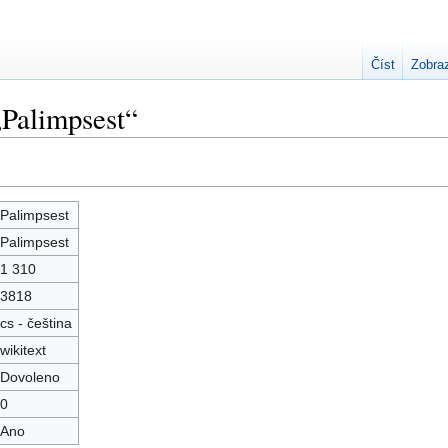
Číst
Zobraz
„Palimpsest“
Palimpsest
Palimpsest
1 310
3818
cs - čeština
wikitext
Dovoleno
0
Ano