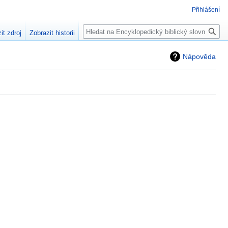
Přihlášení
Hledat
it zdroj
Zobrazit historii
Nápověda