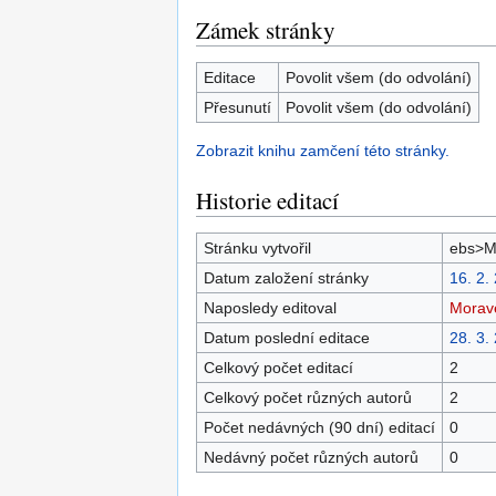
Zámek stránky
Editace
Povolit všem (do odvolání)
Přesunutí
Povolit všem (do odvolání)
Zobrazit knihu zamčení této stránky.
Historie editací
Stránku vytvořil
ebs>M
Datum založení stránky
16. 2.
Naposledy editoval
Morav
Datum poslední editace
28. 3.
Celkový počet editací
2
Celkový počet různých autorů
2
Počet nedávných (90 dní) editací
0
Nedávný počet různých autorů
0