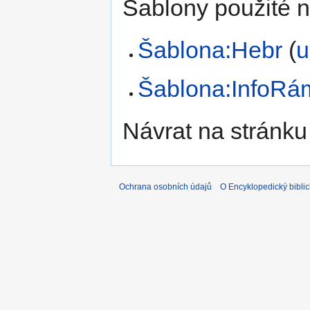
Šablony použité n
Šablona:Hebr
(
u
Šablona:InfoRá
Návrat na stránku
Ochrana osobních údajů
O Encyklopedický biblic