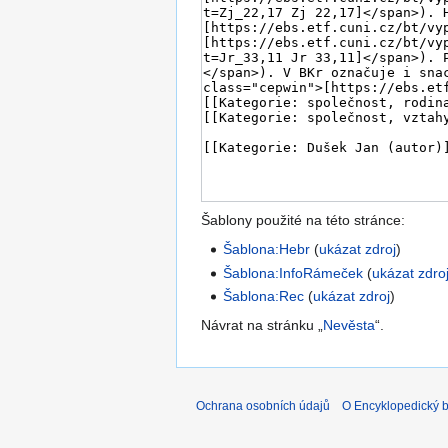
Šablony použité na této stránce:
Šablona:Hebr
(
ukázat zdroj
)
Šablona:InfoRámeček
(
ukázat zdro
Šablona:Rec
(
ukázat zdroj
)
Návrat na stránku „
Nevěsta
“.
Ochrana osobních údajů
O Encyklopedický bi