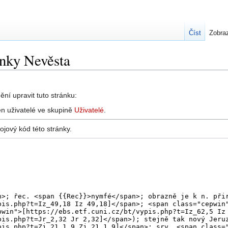
Číst
Zobraz
ánky Nevěsta
ní upravit tuto stránku:
n uživatelé ve skupině
Uživatelé
.
ojový kód této stránky.