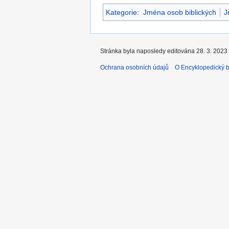
Kategorie
:
Jména osob biblických
J
Stránka byla naposledy editována 28. 3. 2023 
Ochrana osobních údajů
O Encyklopedický bi