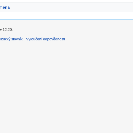
ména
v 12:20.
blický slovník
Vyloučení odpovědnosti