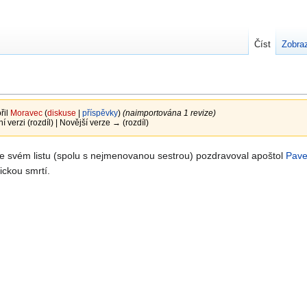
Číst
Zobraz
řil
Moravec
(
diskuse
|
příspěvky
)
(naimportována 1 revize)
ní verzi (rozdíl) | Novější verze → (rozdíl)
ve svém listu (spolu s nejmenovanou sestrou) pozdravoval apoštol
Pave
ickou smrtí.