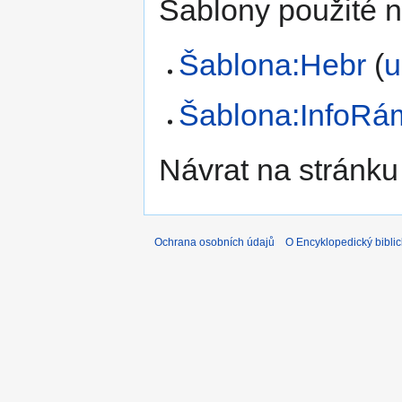
Šablony použité n
Šablona:Hebr
(
u
Šablona:InfoRá
Návrat na stránku
Ochrana osobních údajů
O Encyklopedický biblic