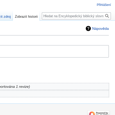
Přihlášení
Hledat
it zdroj
Zobrazit historii
Nápověda
ortována 1 revize