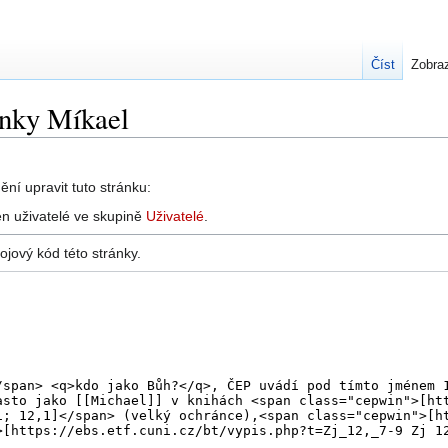
Číst
Zobraz
ánky Míkael
ní upravit tuto stránku:
n uživatelé ve skupině
Uživatelé
.
ojový kód této stránky.