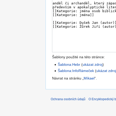
Šablony použité na této stránce:
Šablona:Hebr
(
ukázat zdroj
)
Šablona:InfoRámeček
(
ukázat zdro
Návrat na stránku „
Míkael
“.
Ochrana osobních údajů
O Encyklopedický bi