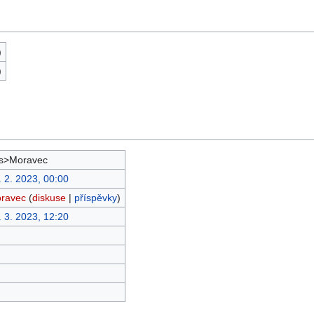
)
)
s>Moravec
. 2. 2023, 00:00
ravec
(
diskuse
|
příspěvky
)
. 3. 2023, 12:20