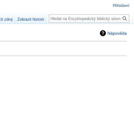
Přihlášení
Hledat
it zdroj
Zobrazit historii
Nápověda