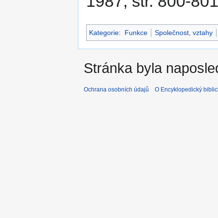
1987, str. 800-801
Kategorie
:
Funkce
Společnost, vztahy
Stránka byla naposle
Ochrana osobních údajů
O Encyklopedický biblic