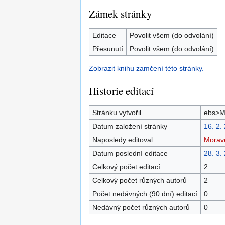
Zámek stránky
Editace
Povolit všem (do odvolání)
Přesunutí
Povolit všem (do odvolání)
Zobrazit knihu zamčení této stránky.
Historie editací
Stránku vytvořil
ebs>M
Datum založení stránky
16. 2.
Naposledy editoval
Morav
Datum poslední editace
28. 3.
Celkový počet editací
2
Celkový počet různých autorů
2
Počet nedávných (90 dní) editací
0
Nedávný počet různých autorů
0