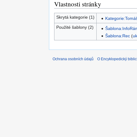
Vlastnosti stránky
Skrytá kategorie (1)
Kategorie:Tomáš
Použité šablony (2)
Šablona:InfoRá
Šablona:Rec
(
uk
Ochrana osobních údajů
O Encyklopedický biblic