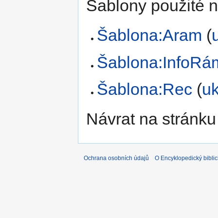
Šablony použité n
Šablona:Aram
(
Šablona:InfoRá
Šablona:Rec
(
uk
Návrat na stránku
Ochrana osobních údajů
O Encyklopedický biblic