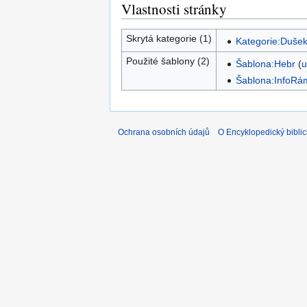
Vlastnosti stránky
Skrytá kategorie (1)
Kategorie:Dušek
Použité šablony (2)
Šablona:Hebr
(
u
Šablona:InfoRá
Ochrana osobních údajů
O Encyklopedický biblic