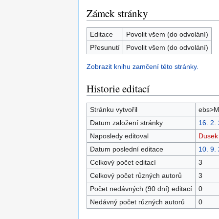
Zámek stránky
Editace
Povolit všem (do odvolání)
Přesunutí
Povolit všem (do odvolání)
Zobrazit knihu zamčení této stránky.
Historie editací
Stránku vytvořil
ebs>M
Datum založení stránky
16. 2.
Naposledy editoval
Dusek
Datum poslední editace
10. 9.
Celkový počet editací
3
Celkový počet různých autorů
3
Počet nedávných (90 dní) editací
0
Nedávný počet různých autorů
0