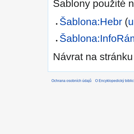
Šablony použité n
Šablona:Hebr
(
u
Šablona:InfoRá
Návrat na stránku
Ochrana osobních údajů
O Encyklopedický biblic