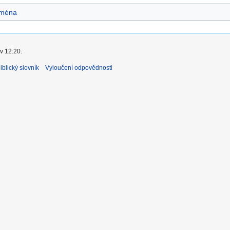
ména
v 12:20.
blický slovník
Vyloučení odpovědnosti