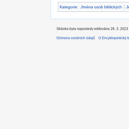
Kategorie
:
Jména osob biblických
J
Stránka byla naposledy editována 28. 3. 2023 
Ochrana osobních údajů
O Encyklopedický bi