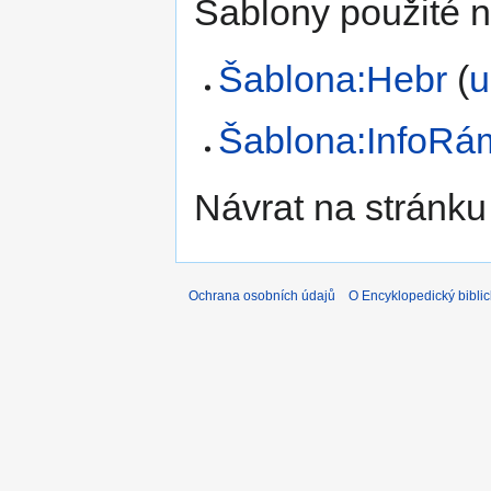
Šablony použité n
Šablona:Hebr
(
u
Šablona:InfoRá
Návrat na stránku
Ochrana osobních údajů
O Encyklopedický biblic