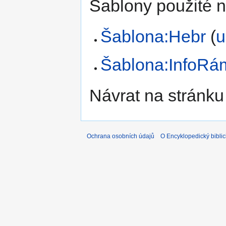
Šablony použité n
Šablona:Hebr
(
u
Šablona:InfoRá
Návrat na stránku
Ochrana osobních údajů
O Encyklopedický biblic