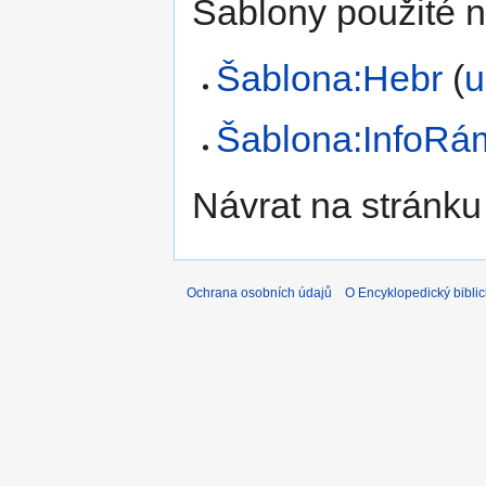
Šablony použité n
Šablona:Hebr
(
u
Šablona:InfoRá
Návrat na stránku
Ochrana osobních údajů
O Encyklopedický biblic