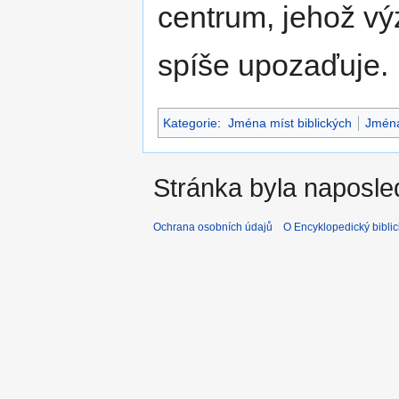
centrum, jehož vý
spíše upozaďuje.
Kategorie
:
Jména míst biblických
Jmén
Stránka byla naposle
Ochrana osobních údajů
O Encyklopedický biblic